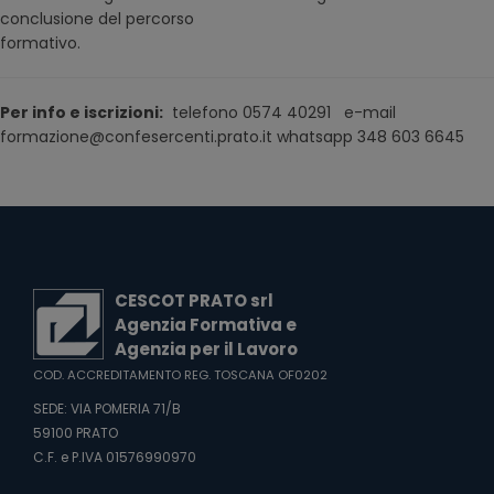
conclusione del percorso
formativo.
Per info e iscrizioni:
telefono 0574 40291 e-mail
formazione@confesercenti.prato.it whatsapp 348 603 6645
CESCOT PRATO srl
Agenzia Formativa e
Agenzia per il Lavoro
COD. ACCREDITAMENTO REG. TOSCANA OF0202
SEDE: VIA POMERIA 71/B
59100 PRATO
C.F. e P.IVA 01576990970