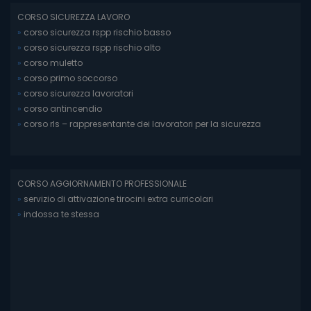
CORSO SICUREZZA LAVORO
»
corso sicurezza rspp rischio basso
»
corso sicurezza rspp rischio alto
»
corso muletto
»
corso primo soccorso
»
corso sicurezza lavoratori
»
corso antincendio
»
corso rls – rappresentante dei lavoratori per la sicurezza
CORSO AGGIORNAMENTO PROFESSIONALE
»
servizio di attivazione tirocini extra curricolari
»
indossa te stessa