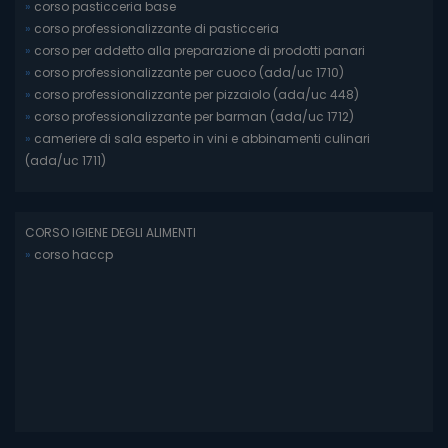
»
corso pasticceria base
»
corso professionalizzante di pasticceria
»
corso per addetto alla preparazione di prodotti panari
»
corso professionalizzante per cuoco (ada/uc 1710)
»
corso professionalizzante per pizzaiolo (ada/uc 448)
»
corso professionalizzante per barman (ada/uc 1712)
»
cameriere di sala esperto in vini e abbinamenti culinari
(ada/uc 1711)
CORSO IGIENE DEGLI ALIMENTI
»
corso haccp