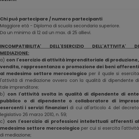
Chi può partecipare / numero partecipanti
Maggiore età − Diploma di scuola secondaria superiore.
Da un minimo di 12 ad un max. di 25 allievi.
INCOMPATIBILITA' DELL'ESERCIZIO DELL'ATTIVITA' DI
MEDIAZIONE:
a)
con l'esercizio di attività imprenditoriale di produzione
vendita, rappresentanza o promozione dei beni afferenti
al medesimo settore merceologico
per il quale si esercita
l'attività di mediazione ovvero con la qualità di dipendente di
tale imprenditore;
b)
con l'attività svolta in qualità di dipendente di ente
pubblico o di dipendente o collaboratore di imprese
esercenti i servizi finanziari
di cui all'articolo 4 del decreto
legislativo 26 marzo 2010, n. 59;
c)
con l'esercizio di professioni intellettuali afferenti a
medesimo settore merceologico
per cui si esercita l'attività
di mediazione;