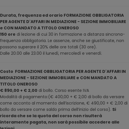
Durata, frequenza ed orario FORMAZIONE OBBLIGATORIA
PER AGENTE D'AFFARI IN MEDIAZIONE - SEZIONE IMMOBILIARE
e CON MANDATO A TITOLO ONEROSO
150 ore
di lezione di cui 30 in formazione a distanza sincrona−
frequenza obbligatoria. Le assenze, anche se giustificate, non
possono superare il 20% delle ore totali (30 ore).
Dalle 20.00 alle 23.00 il lunedì, mercoledì e venerdì.
Costo FORMAZIONE OBBLIGATORIA PER AGENTE D'AFFARI IN
MEDIAZIONE - SEZIONE IMMOBILIARE e CON MANDATO A
TITOLO ONEROSO
€ 890,00 + € 2,00
di bollo. Corso esente IVA
Modalità di pagamento:(€ 400,00 + € 2,00 di bollo da versare
come acconto al momento dell’iscrizione, € 490,00 + € 2,00 di
bollo da versare come saldo prima dell’inizio del corso).
Si
ricorda che se la quota del corso non risulterà
interamente pagata, non sarà possibile accedere alle
lezioni.