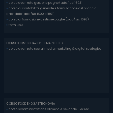
»
corso avanzato gestione paghe (ada/ uc 1693)
»
corso di contabilita' generale e formulazione del bilancio
aziendale (ada/uc 1590 e 1591)
»
corso di formazione gestione paghe (ada/ uc 1693)
»
form up 3
CORSO COMUNICAZIONE E MARKETING
»
corso avanzato social media marketing & digital strategies
CORSO FOOD ENOGASTRONOMIA
»
corso somministrazione alimenti e bevande – ex rec