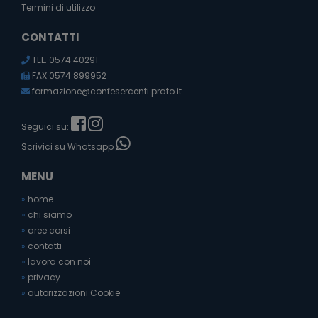
Termini di utilizzo
CONTATTI
TEL. 0574 40291
FAX 0574 899952
formazione@confesercenti.prato.it
Seguici su:
Scrivici su Whatsapp
MENU
»
home
»
chi siamo
»
aree corsi
»
contatti
»
lavora con noi
»
privacy
»
autorizzazioni Cookie