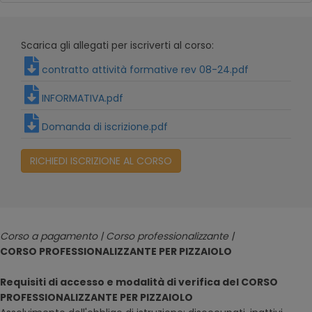
Scarica gli allegati per iscriverti al corso:
contratto attività formative rev 08-24.pdf
INFORMATIVA.pdf
Domanda di iscrizione.pdf
RICHIEDI ISCRIZIONE AL CORSO
Corso a pagamento | Corso professionalizzante |
CORSO PROFESSIONALIZZANTE PER PIZZAIOLO
Requisiti di accesso e modalità di verifica del CORSO
PROFESSIONALIZZANTE PER PIZZAIOLO