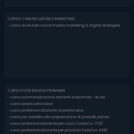
CORSO COMUNICAZIONE E MARKETING
»
corso avanzato social media marketing & digital strategies
CORSO FOOD ENOGASTRONOMIA
»
corso somministrazione alimenti e bevande – ex rec
»
corso pasticceria base
»
corso professionalizzante di pasticceria
»
corso per addetto alla preparazione di prodotti panari
»
corso professionalizzante per cuoco (ada/uc 1710)
»
corso professionalizzante per pizzaiolo (ada/uc 448)