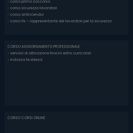
»
corso primo soccorso
»
corso sicurezza lavoratori
»
corso antincendio
»
corso rls – rappresentante dei lavoratori per la sicurezza
CORSO AGGIORNAMENTO PROFESSIONALE
»
servizio di attivazione tirocini extra curricolari
»
indossa te stessa
CORSO CORSI ONLINE