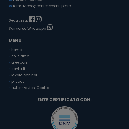
formazione@confesercenti.prato.it
Seguici su:
Scrivici su Whatsapp
MENU
»
home
»
chi siamo
»
aree corsi
»
contatti
»
lavora con noi
»
privacy
»
autorizzazioni Cookie
ENTE CERTIFICATO CON: