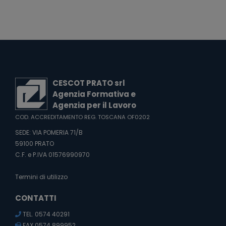
CESCOT PRATO srl
Agenzia Formativa e
Agenzia per il Lavoro
COD. ACCREDITAMENTO REG. TOSCANA OF0202
SEDE: VIA POMERIA 71/B
59100 PRATO
C.F. e P.IVA 01576990970
Termini di utilizzo
CONTATTI
TEL. 0574 40291
FAX 0574 899952