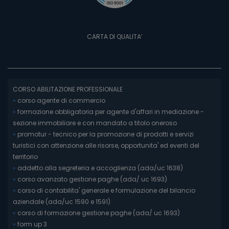
CARTA DI QUALITA’
CORSO ABILITAZIONE PROFESSIONALE
»
corso agente di commercio
»
formazione obbligatoria per agente d'affari in mediazione -
sezione immobiliare e con mandato a titolo oneroso
»
promotur - tecnico per la promozione di prodotti e servizi
turistici con attenzione alle risorse, opportunita' ed eventi del
territorio
»
addetto alla segreteria e accoglienza (ada/uc 1638)
»
corso avanzato gestione paghe (ada/ uc 1693)
»
corso di contabilita' generale e formulazione del bilancio
aziendale (ada/uc 1590 e 1591)
»
corso di formazione gestione paghe (ada/ uc 1693)
»
form up 3