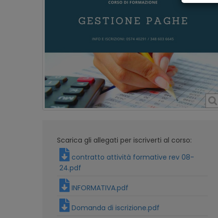
Scarica gli allegati per iscriverti al corso:
contratto attività formative rev 08-
24.pdf
INFORMATIVA.pdf
Domanda di iscrizione.pdf