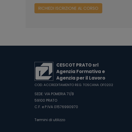
RICHIEDI ISCRIZIONE AL CORSO
CESCOT PRATO srl
Agenzia Formativa e
Agenzia per il Lavoro
COD. ACCREDITAMENTO REG. TOSCANA OF0202
SEDE: VIA POMERIA 71/B
59100 PRATO
C.F. e P.IVA 01576990970
Termini di utilizzo