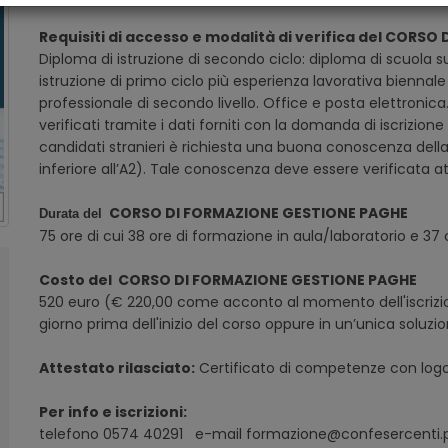
Requisiti di accesso e modalità di verifica del COR
Diploma di istruzione di secondo ciclo: diploma di scuola 
istruzione di primo ciclo più esperienza lavorativa biennale
professionale di secondo livello. Office e posta elettronica
verificati tramite i dati forniti con la domanda di iscrizione
candidati stranieri è richiesta una buona conoscenza della l
inferiore all’A2). Tale conoscenza deve essere verificata at
CORSO DI FORMAZIONE GESTIONE PAGHE
Durata del
75 ore di cui 38 ore di formazione in aula/laboratorio e 37 
Costo del CORSO DI FORMAZIONE GESTIONE PAGHE
520 euro (€ 220,00 come acconto al momento dell'iscrizi
giorno prima dell'inizio del corso oppure in un’unica soluzi
Attestato rilasciato:
Certificato di competenze con log
Per info e iscrizioni:
telefono 0574 40291 e-mail formazione@confesercenti.p